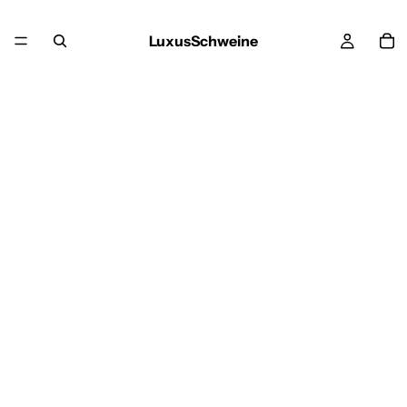
LuxusSchweine