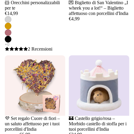
🐹 Orecchini personalizzabili
💌 Biglietto di San Valentino „I
per te
wheek you a lot!“ – Biglietto
€14,99
affettuoso con porcellini d'India
€4,99
2 Recensioni
💜 Set regalo Cuore di fiori –
🏰 Castello grigio/rosa –
un saluto affettuoso per i tuoi
Morbido castello di stoffa per i
porcellini d'India
tuoi porcellini d'India