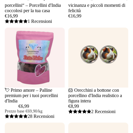
porcellini“ – Porcellini d'India
vicinanza e piccoli momenti di
coccolosi per la tua casa
felicità
€16,99
€16,99
1 Recensioni
💘 Primo amore – Palline
🐹 Orecchini a bottone con
premium per i tuoi porcellini
porcellino d'India realistico a
d'India
figura intera
€6,99
€8,99
Prezzo base
€69,90/kg
2 Recensioni
28 Recensioni