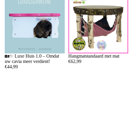
🏡✨ Luxe Huis 1.0 – Omdat
Hangmatstandaard met mat
uw cavia meer verdient!
€62,99
€44,99
€4,99