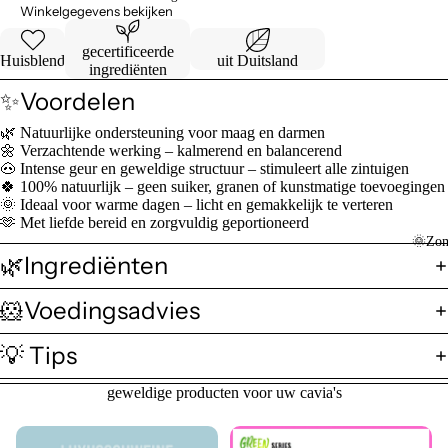
Winkelgegevens bekijken
gecertificeerde
Huisblend
uit Duitsland
ingrediënten
✨Voordelen
🌿 Natuurlijke ondersteuning voor maag en darmen
🌼 Verzachtende werking – kalmerend en balancerend
🐽 Intense geur en geweldige structuur – stimuleert alle zintuigen
🍀 100% natuurlijk – geen suiker, granen of kunstmatige toevoegingen
🌞 Ideaal voor warme dagen – licht en gemakkelijk te verteren
🫶 Met liefde bereid en zorgvuldig geportioneerd
🌞Zom
🌿Ingrediënten
🐹Voedingsadvies
💡 Tips
geweldige producten voor uw cavia's