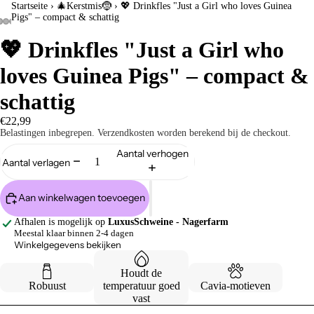
Startseite
›
🎄Kerstmis🤶
›
💖 Drinkfles "Just a Girl who loves Guinea
Pigs" – compact & schattig
💖 Drinkfles "Just a Girl who
loves Guinea Pigs" – compact &
schattig
€22,99
Belastingen inbegrepen. Verzendkosten worden berekend bij de checkout.
Aantal verhogen
Aantal verlagen
Aan winkelwagen toevoegen
Afhalen is mogelijk op
LuxusSchweine - Nagerfarm
Meestal klaar binnen 2-4 dagen
Winkelgegevens bekijken
Houdt de
Robuust
temperatuur goed
Cavia-motieven
vast