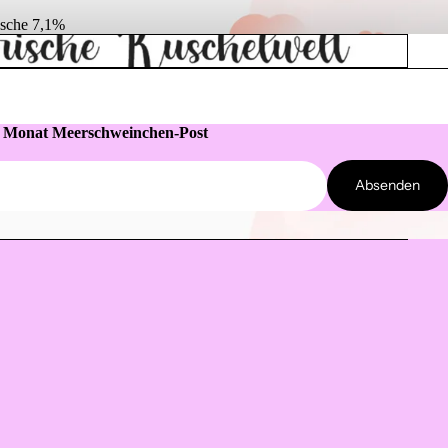
asche 7,1%
m Monat Meerschweinchen-Post
Absenden