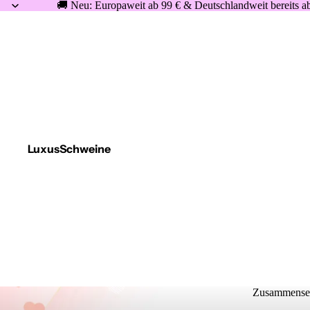
🚚 Neu: Europaweit ab 99 € & Deutschlandweit bereits ab
LuxusSchweine
Zusammenset