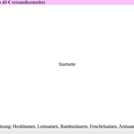
 40 € versandkostenfrei
Startseite
zung: Heublumen, Leinsamen, Bambusfasern, Fenchelsamen, Anissame