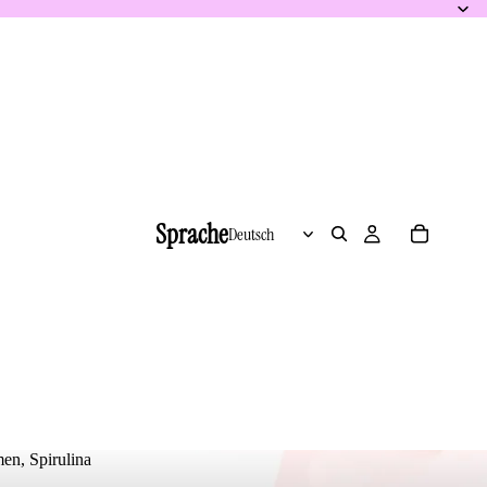
Sprache
n, Spirulina