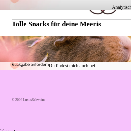
Analytisc
Anni Sophie
Tolle Snacks für deine Meeris
Rückgabe anfordern
Du findest mich auch bei
© 2026
LuxusSchweine