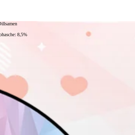
Dillsamen
Rohasche: 8,5%