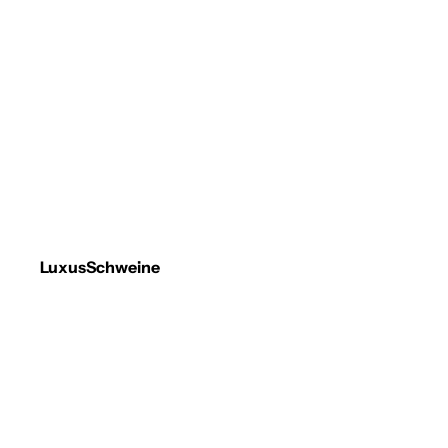
LuxusSchweine