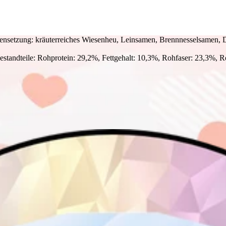
setzung: kräuterreiches Wiesenheu, Leinsamen, Brennnesselsamen, 
estandteile: Rohprotein: 29,2%, Fettgehalt: 10,3%, Rohfaser: 23,3%, 