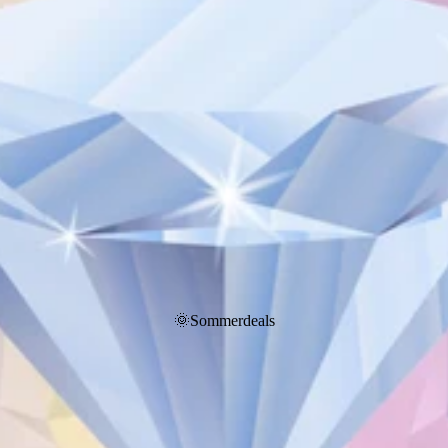
🌞Sommerdeals