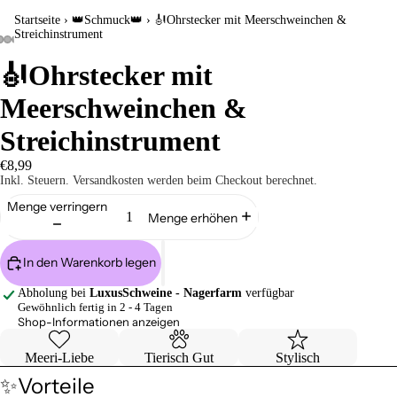
Startseite
›
👑Schmuck👑
›
🎻Ohrstecker mit Meerschweinchen &
Streichinstrument
🎻Ohrstecker mit
Meerschweinchen &
Streichinstrument
€8,99
Inkl. Steuern. Versandkosten werden beim Checkout berechnet.
Menge verringern
Menge erhöhen
In den Warenkorb legen
Abholung bei
LuxusSchweine - Nagerfarm
verfügbar
Gewöhnlich fertig in 2 - 4 Tagen
Shop-Informationen anzeigen
Meeri-Liebe
Tierisch Gut
Stylisch
✨Vorteile