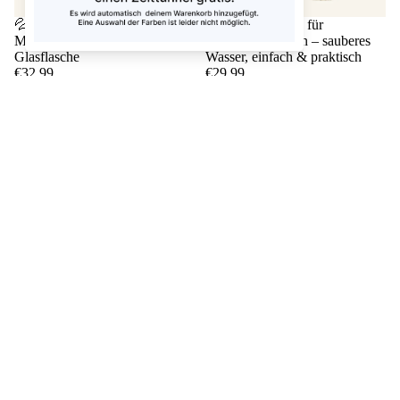
💦 Trinkstation für
💦 Trinkstationen für
Meerschweinchen +
Meerschweinchen – sauberes
Glasflasche
Wasser, einfach & praktisch
€32,99
€29,99
€8,99