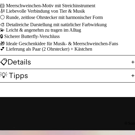
🐹 Meerschweinchen-Motiv mit Streichinstrument
🎻 Liebevolle Verbindung von Tier & Musik
⚪ Runde, zeitlose Ohrstecker mit harmonischer Form
🎨 Detailreiche Darstellung mit natürlicher Farbwirkung
💫 Leicht & angenehm zu tragen im Alltag
🔒 Sicherer Butterfly-Verschluss
🎁 Ideale Geschenkidee für Musik- & Meerschweinchen-Fans
💕 Lieferung als Paar (2 Ohrstecker) + Kästchen
📋Details
💡 Tipps
🌞Som