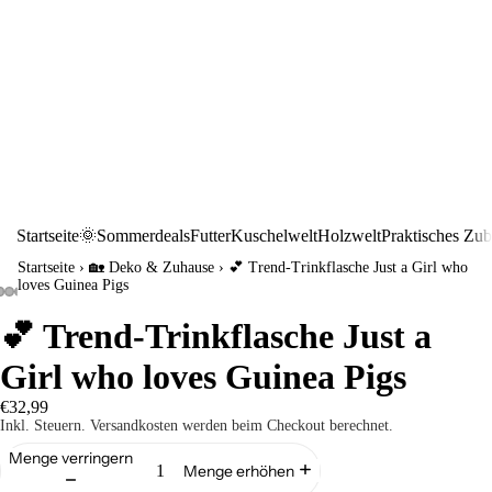
Startseite
🌞Sommerdeals
Futter
Kuschelwelt
Holzwelt
Praktisches Zu
Startseite
›
🏡 Deko & Zuhause
›
💕 Trend-Trinkflasche Just a Girl who
loves Guinea Pigs
💕 Trend-Trinkflasche Just a
Girl who loves Guinea Pigs
€32,99
Inkl. Steuern. Versandkosten werden beim Checkout berechnet.
Menge verringern
Menge erhöhen