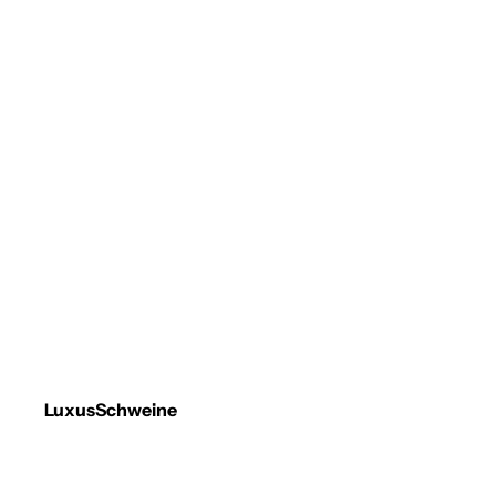
LuxusSchweine