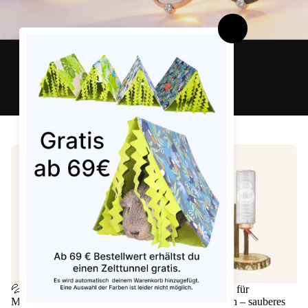
weitere schöne Produkte
💦 Trinkstation für
💦 Trinkstationen für
Meerschweinchen +
Meerschweinchen – sauberes