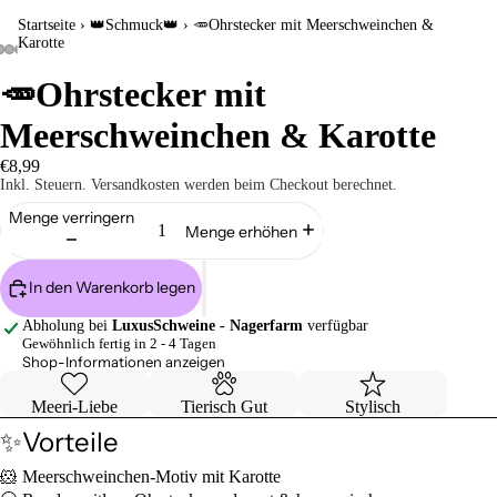
Startseite
›
👑Schmuck👑
›
🥕Ohrstecker mit Meerschweinchen &
Karotte
🥕Ohrstecker mit
Meerschweinchen & Karotte
€8,99
Inkl. Steuern. Versandkosten werden beim Checkout berechnet.
Menge verringern
Menge erhöhen
In den Warenkorb legen
Abholung bei
LuxusSchweine - Nagerfarm
verfügbar
Gewöhnlich fertig in 2 - 4 Tagen
Shop-Informationen anzeigen
Meeri-Liebe
Tierisch Gut
Stylisch
✨Vorteile
🐹 Meerschweinchen-Motiv mit Karotte