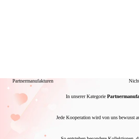
Partnermanufakturen
Nich
In unserer Kategorie
Partnermanufa
Jede Kooperation wird von uns bewusst aus
So entstehen besondere Kollektionen, d