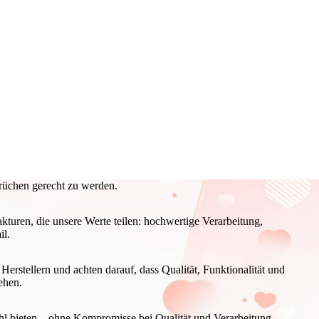
rüchen gerecht zu werden.
kturen, die unsere Werte teilen: hochwertige Verarbeitung,
il.
rstellern und achten darauf, dass Qualität, Funktionalität und
ehen.
hl bieten – ohne Kompromisse bei Qualität und Verarbeitung.