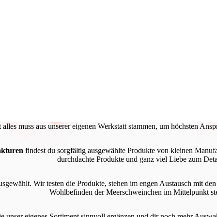
t alles muss aus unserer eigenen Werkstatt stammen, um höchsten Ansp
kturen
findest du sorgfältig ausgewählte Produkte von kleinen Manufa
durchdachte Produkte und ganz viel Liebe zum Deta
gewählt. Wir testen die Produkte, stehen im engen Austausch mit den He
Wohlbefinden der Meerschweinchen im Mittelpunkt st
ie unser eigenes Sortiment sinnvoll ergänzen und dir noch mehr Auswa