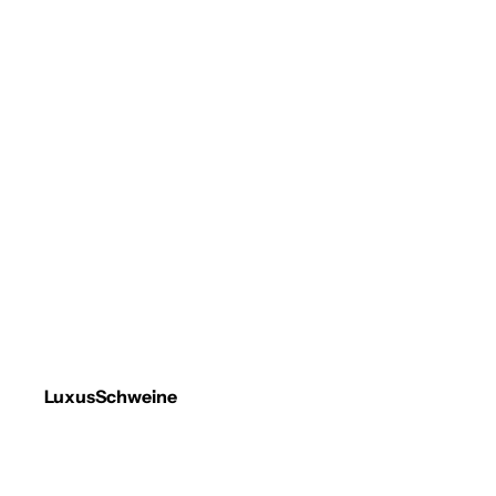
LuxusSchweine