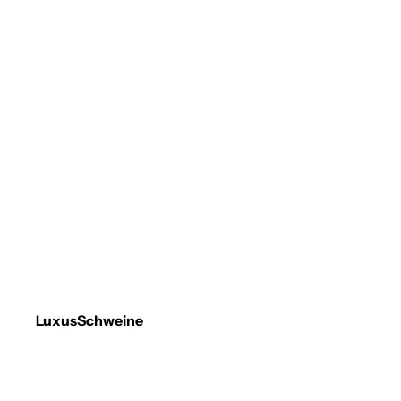
LuxusSchweine