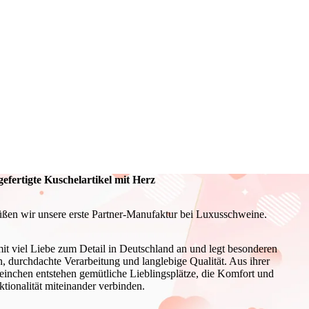
efertigte Kuschelartikel mit Herz
üßen wir unsere erste Partner-Manufaktur bei Luxusschweine.
l mit viel Liebe zum Detail in Deutschland an und legt besonderen
, durchdachte Verarbeitung und langlebige Qualität. Aus ihrer
inchen entstehen gemütliche Lieblingsplätze, die Komfort und
tionalität miteinander verbinden.