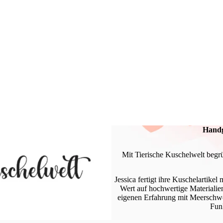
Handg
Mit Tierische Kuschelwelt begr
Jessica fertigt ihre Kuschelartike
Wert auf hochwertige Materialien
eigenen Erfahrung mit Meerschwe
Funk