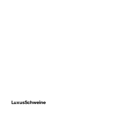
LuxusSchweine