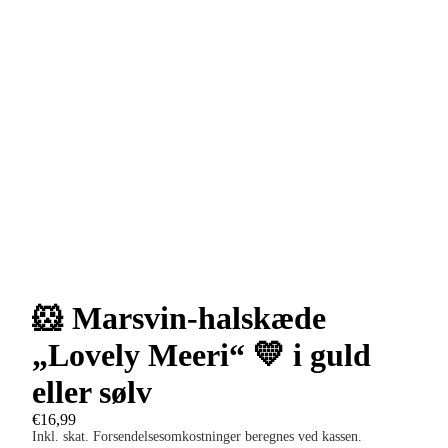
🐹 Marsvin-halskæde
„Lovely Meeri“ 💛 i guld
eller sølv
€16,99
Inkl. skat. Forsendelsesomkostninger beregnes ved kassen.