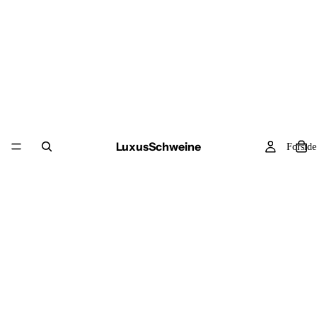
LuxusSchweine
Forside