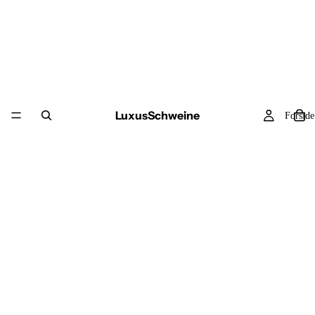
LuxusSchweine
Forside