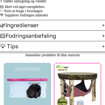
⚡ Støtter opbygning og vitalitet
🐹 Ideel ved øget energibehov
✨ Nem at bruge i hverdagen
💚 Supplerer fodringen målrettet
🌿Ingredienser
🐹Fodringsanbefaling
💡 Tips
fantastiske produkter til dine marsvin