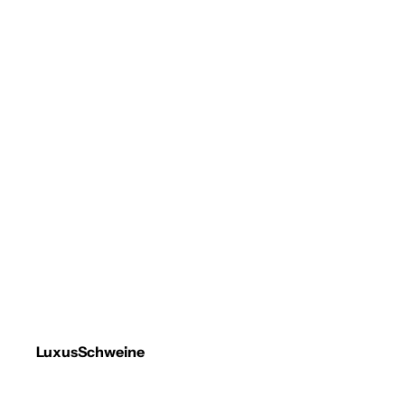
LuxusSchweine