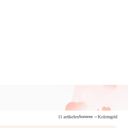
11 artikelen
Kolomgrid
Sorteren