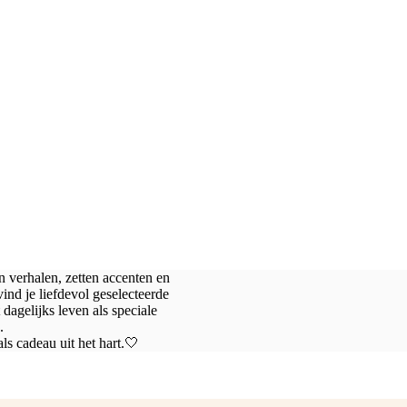
n verhalen, zetten accenten en
vind je liefdevol geselecteerde
dagelijks leven als speciale
.
als cadeau uit het hart.🤍