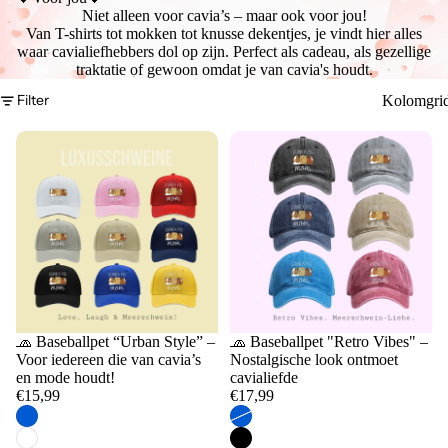
Niet alleen voor cavia’s – maar ook voor jou!
Van T-shirts tot mokken tot knusse dekentjes, je vindt hier alles
waar cavialiefhebbers dol op zijn. Perfect als cadeau, als gezellige
traktatie of gewoon omdat je van cavia's houdt.
Filter
Kolomgri
🧢 Baseballpet “Urban Style” –
🧢 Baseballpet "Retro Vibes" –
Voor iedereen die van cavia’s
Nostalgische look ontmoet
en mode houdt!
cavialiefde
€15,99
€17,99