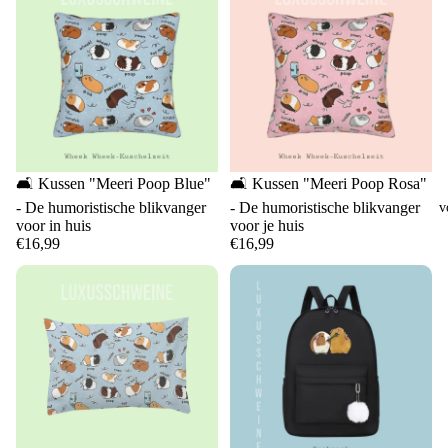
Uitverkocht
🛋️ Kussen "Meeri Poop Blue"
🛋️ Kussen "Meeri Poop Rosa"
- De humoristische blikvanger
- De humoristische blikvanger
v
voor in huis
voor je huis
€16,99
€16,99