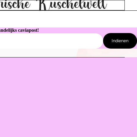
ndelijks caviapost!
Indienen